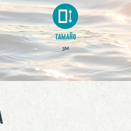
TAMAÑO
3M
A