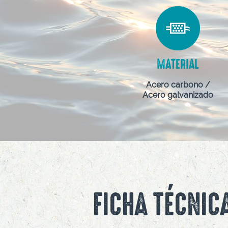
MATERIAL
Acero carbono /
Acero galvanizado
FICHA TÉCNIC