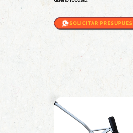
diseño robusto.
SOLICITAR PRESUPUE