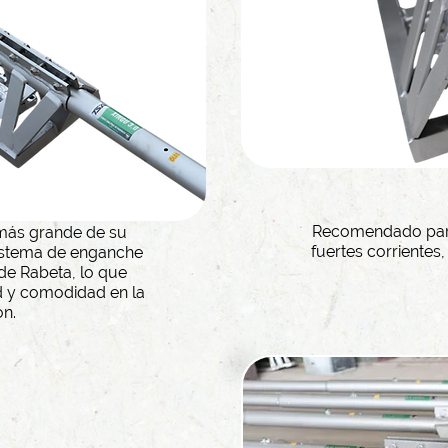
Recomendado para
más grande de su
fuertes corrientes
sistema de enganche
 de Rabeta, lo que
 y comodidad en la
n.