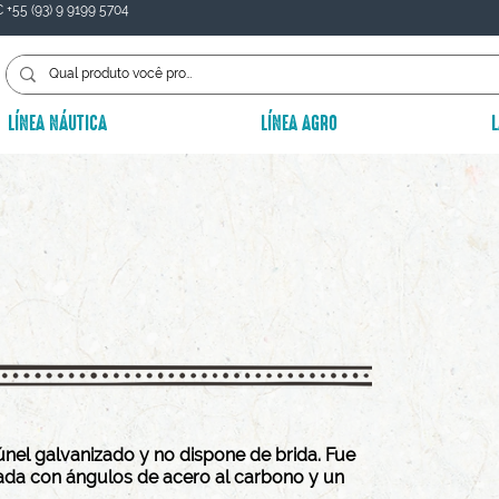
 +55 (93) 9 9199 5704
LÍNEA NÁUTICA
LÍNEA AGRO
Ú
nel galvanizado y no dispone de brida. Fue
ada con ángulos de acero al carbono y un