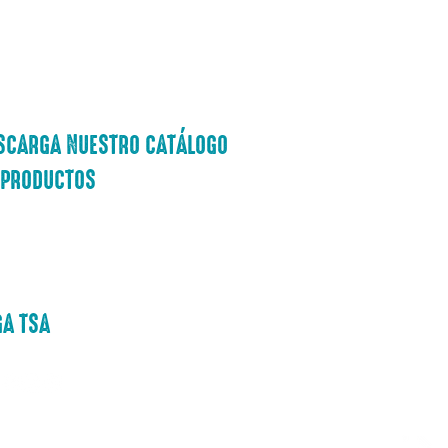
SCARGA NUESTRO CATÁLOGO
 PRODUCTOS
alogo de productos
GA TSA