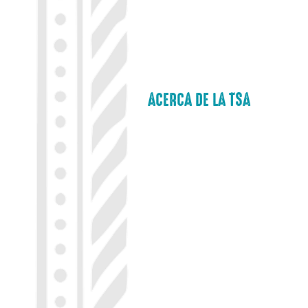
ACERCA DE LA TSA
LÍNEA NÁUTICA
LÍNEA AGRO
LA EMPRESA
CONTACTO