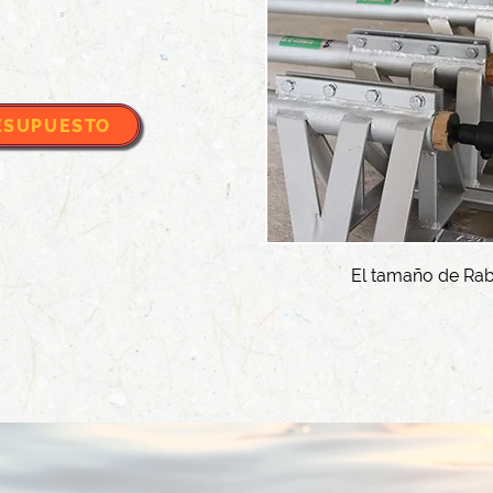
ESUPUESTO
El tamaño de Rab