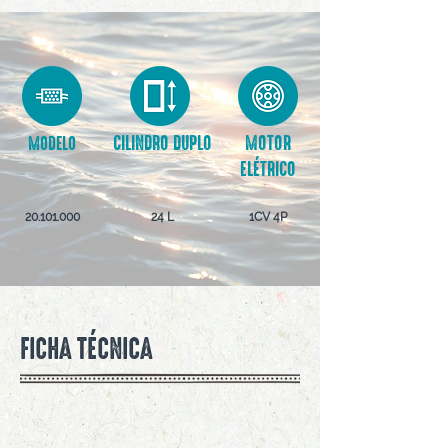
CILINDRO DUPLO
MOTOR
MODELO
ELÉTRICO
20.101.000
24 L
1CV 4P
FICHA TÉCNICA